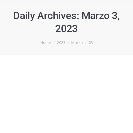
Daily Archives:
Marzo 3,
2023
You are here:
Home
2023
Marzo
03