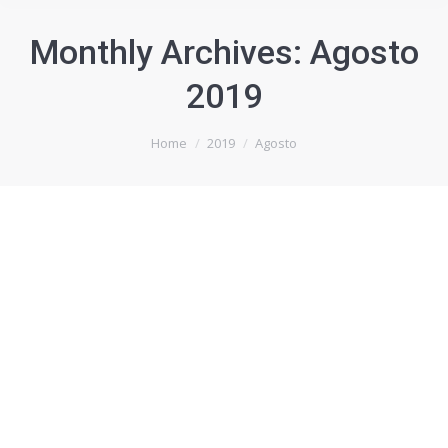
Monthly Archives:
Agosto
2019
You are here:
Home
2019
Agosto