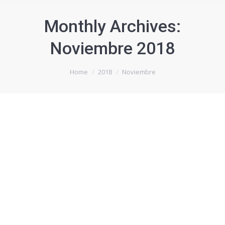
Monthly Archives:
Noviembre 2018
You are here:
Home
2018
Noviembre